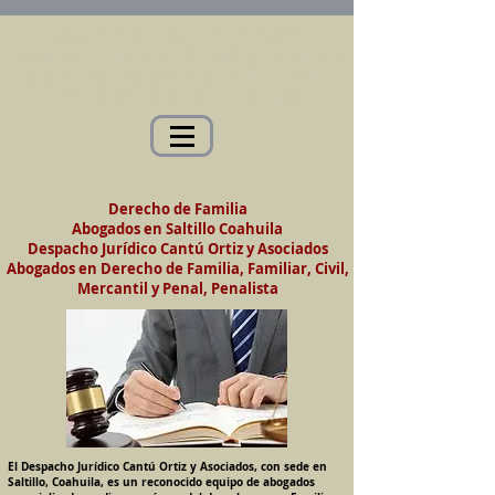
Abogados en Saltillo, Coah. México
Despacho Jurídico Cantú Ortiz y Asociados
Abogados en Derecho de Familia, Familiar,
Civil, Mercantil y Penal, Penalista
Derecho de Familia
Abogados en Saltillo
Coahuila
Despacho Jurídico Cantú Ortiz y Asociados
Abogados en Derecho de Familia, Familiar, Civil,
Mercantil y Penal, Penalista
El Despacho Jurídico Cantú Ortiz y Asociados, con sede en
Saltillo, Coahuila, es un reconocido equipo de abogados