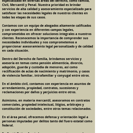
especializado en diversas áreas del derecho, como Familia,
Civil, Mercantil y Penal. Nuestra prioridad es brindar
servicios de alta calidad y asesoramiento especializado para
satisfacer las necesidades legales de nuestros clientes en
todas las etapas de sus casos.
Contamos con un equipo de abogados altamente calificados
y con experiencia en diferentes campos legales,
comprometidos en ofrecer soluciones integrales a nuestros
clientes. Reconocemos la importancia de comprender sus
necesidades individuales y nos comprometemos a
proporcionar asesoramiento legal personalizado y de calidad
en cada situación.
Dentro del Derecho de Familia, brindamos servicios y
asesoría en temas como pensión alimenticia, divorcio,
adopción, guarda y custodia de menores, así como
rectificación de actas de nacimiento y matrimonio, y casos
de violencia familiar, intrafamiliar y conyugal entre otros.
En el ámbito civil, contamos con experiencia en asuntos de
arrendamiento, propiedad, contratos, sucesiones y
reclamaciones por daños y perjuicios entre otros.
Asimismo, en materia mercantil, asesoramos en contratos
comerciales, propiedad intelectual, litigios, arbitrajes y
constitución de sociedades, entre otros temas relacionados.
En el área penal, ofrecemos defensa y orientación legal a
personas imputadas por delitos tanto del fuero estatal como
federal.