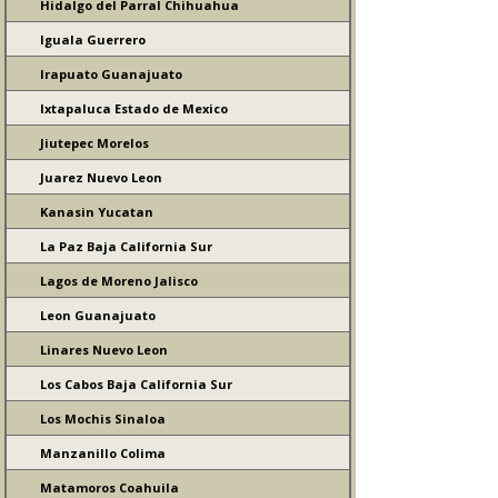
Hidalgo del Parral Chihuahua
Iguala Guerrero
Irapuato Guanajuato
Ixtapaluca Estado de Mexico
Jiutepec Morelos
Juarez Nuevo Leon
Kanasin Yucatan
La Paz Baja California Sur
Lagos de Moreno Jalisco
Leon Guanajuato
Linares Nuevo Leon
Los Cabos Baja California Sur
Los Mochis Sinaloa
Manzanillo Colima
Matamoros Coahuila