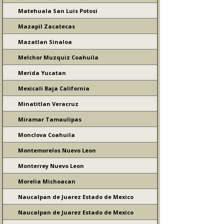
Matehuala San Luis Potosi
Mazapil Zacatecas
Mazatlan Sinaloa
Melchor Muzquiz Coahuila
Merida Yucatan
Mexicali Baja California
Minatitlan Veracruz
Miramar Tamaulipas
Monclova Coahuila
Montemorelos Nuevo Leon
Monterrey Nuevo Leon
Morelia Michoacan
Naucalpan de Juarez Estado de Mexico
Naucalpan de Juarez Estado de Mexico