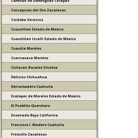
Comitan de Dominguez Chiapas
Concepcion del Oro Zacatecas
Cordoba Veracruz
Cuautitlan Estado de Mexico
Cuautitlan Izcalli Estado de Mexico
Cuautla Morelos
Cuernavaca Morelos
Culiacan Rosales Sinaloa
Delicias Chihuahua
Derramadero Coahuila
Ecatepec de Morelos Estado de Mexico
El Pueblito Queretaro
Ensenada Baja California
Francisco I. Madero Coahuila
Fresnillo Zacatecas