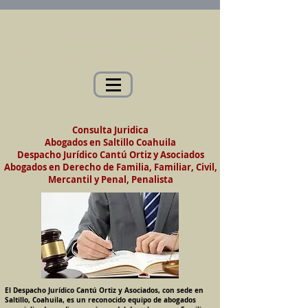
Abogados en Saltillo, Coah. México
Despacho Jurídico Cantú Ortiz y Asociados
Abogados en Derecho de Familia, Familiar,
Civil, Mercantil y Penal, Penalista
Consulta Juridica
Abogados en Saltillo
Coahuila
Despacho Jurídico Cantú Ortiz y Asociados
Abogados en Derecho de Familia, Familiar, Civil,
Mercantil y Penal, Penalista
El Despacho Jurídico Cantú Ortiz y Asociados, con sede en
Saltillo, Coahuila, es un reconocido equipo de abogados