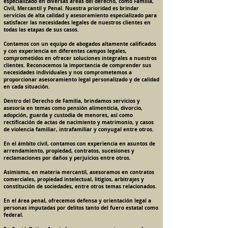
especializado en diversas áreas del derecho, como Familia,
Civil, Mercantil y Penal. Nuestra prioridad es brindar
servicios de alta calidad y asesoramiento especializado para
satisfacer las necesidades legales de nuestros clientes en
todas las etapas de sus casos.
Contamos con un equipo de abogados altamente calificados
y con experiencia en diferentes campos legales,
comprometidos en ofrecer soluciones integrales a nuestros
clientes. Reconocemos la importancia de comprender sus
necesidades individuales y nos comprometemos a
proporcionar asesoramiento legal personalizado y de calidad
en cada situación.
Dentro del Derecho de Familia, brindamos servicios y
asesoría en temas como pensión alimenticia, divorcio,
adopción, guarda y custodia de menores, así como
rectificación de actas de nacimiento y matrimonio, y casos
de violencia familiar, intrafamiliar y conyugal entre otros.
En el ámbito civil, contamos con experiencia en asuntos de
arrendamiento, propiedad, contratos, sucesiones y
reclamaciones por daños y perjuicios entre otros.
Asimismo, en materia mercantil, asesoramos en contratos
comerciales, propiedad intelectual, litigios, arbitrajes y
constitución de sociedades, entre otros temas relacionados.
En el área penal, ofrecemos defensa y orientación legal a
personas imputadas por delitos tanto del fuero estatal como
federal.