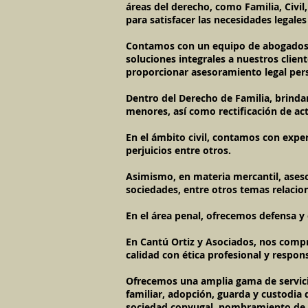
áreas del derecho, como Familia, Civil
para satisfacer las necesidades legales
Contamos con un equipo de abogados a
soluciones integrales a nuestros cli
proporcionar asesoramiento legal pers
Dentro del Derecho de Familia, brinda
menores, así como rectificación de act
En el ámbito civil, contamos con expe
perjuicios entre otros.
Asimismo, en materia mercantil, asesor
sociedades, entre otros temas relacio
En el área penal, ofrecemos defensa y 
En Cantú Ortiz y Asociados, nos compr
calidad con ética profesional y respons
Ofrecemos una amplia gama de servicio
familiar, adopción, guarda y custodia 
sociedad conyugal, nombramiento de t