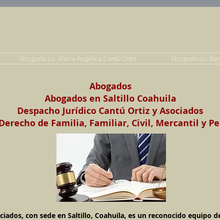
Abogados en Saltillo, Coah. México
Despacho Jurídico Cantú Ortiz y Asociados
erecho de Familia, Familiar, Civil, Mercantil y Pe
Abogada Lic. Maria Angélica Cantú Ortiz
Abogado Lic. Be
Abogados
Abogados en Saltillo
Coahuila
Despacho Jurídico Cantú Ortiz y Asociados
erecho de Familia, Familiar, Civil, Mercantil y Pe
ciados, con sede en Saltillo, Coahuila, es un reconocido equipo 