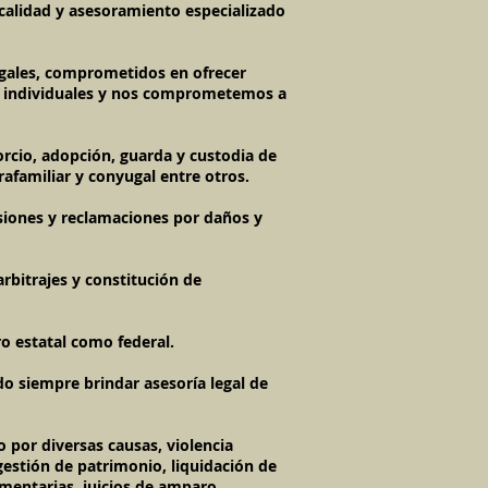
a calidad y asesoramiento especializado
egales, comprometidos en ofrecer
es individuales y nos comprometemos a
rcio, adopción, guarda y custodia de
rafamiliar y conyugal entre otros.
siones y reclamaciones por daños y
rbitrajes y constitución de
ro estatal como federal.
do siempre brindar asesoría legal de
 por diversas causas, violencia
gestión de patrimonio, liquidación de
entarias, juicios de amparo,