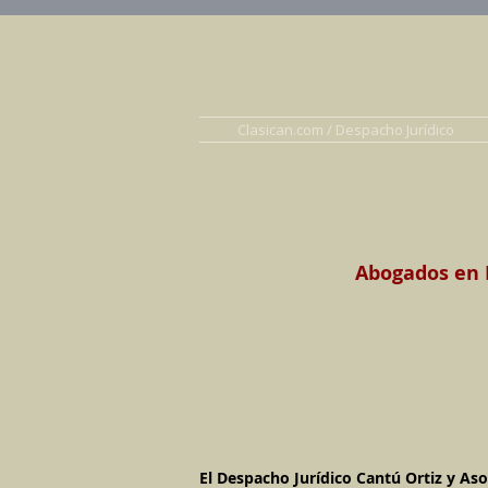
Abogados en D
Clasican.com / Despacho Jurídico
Abogados en D
El Despacho Jurídico Cantú Ortiz y Aso