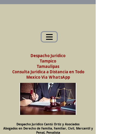
Abogados en Saltillo, Coah. México
Despacho Jurídico Cantú Ortiz y Asociados
Abogados en Derecho de Familia, Familiar,
Civil, Mercantil y Penal, Penalista
Despacho Juridico
Tampico
Tamaulipas
Consulta Juridica a Distancia en Todo
Mexico
Via WhatsApp
Despacho Juridíco Cantú Ortiz y Asociados
Abogados en Derecho de Familia, Familiar, Civil, Mercantil y
Penal, Penalista