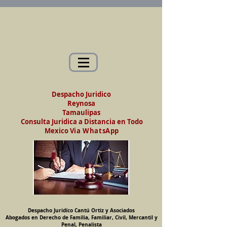
Abogados en Saltillo, Coah. México
Despacho Jurídico Cantú Ortiz y Asociados
Abogados en Derecho de Familia, Familiar,
Civil, Mercantil y Penal, Penalista
Despacho Juridico
Reynosa
Tamaulipas
Consulta Juridica a Distancia en Todo
Mexico
Via WhatsApp
Despacho Juridíco Cantú Ortiz y Asociados
Abogados en Derecho de Familia, Familiar, Civil, Mercantil y
Penal, Penalista