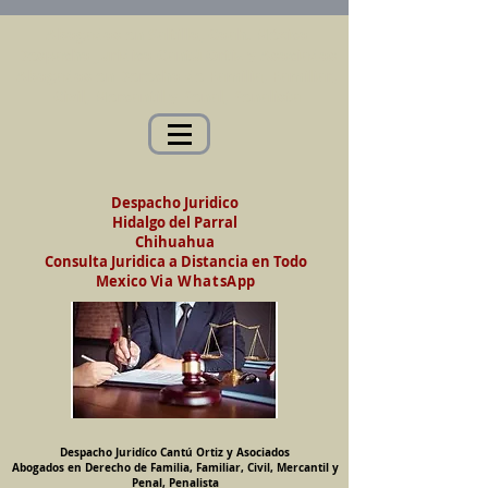
Abogados en Saltillo, Coah. México
Despacho Jurídico Cantú Ortiz y Asociados
Abogados en Derecho de Familia, Familiar,
Civil, Mercantil y Penal, Penalista
Despacho Juridico
Hidalgo del Parral
Chihuahua
Consulta Juridica a Distancia en Todo
Mexico
Via WhatsApp
Despacho Juridíco Cantú Ortiz y Asociados
Abogados en Derecho de Familia, Familiar, Civil, Mercantil y
Penal, Penalista