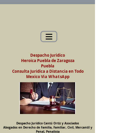
Abogados en Saltillo, Coah. México
Despacho Jurídico Cantú Ortiz y Asociados
Abogados en Derecho de Familia, Familiar,
Civil, Mercantil y Penal, Penalista
Despacho Juridico
Heroica Puebla de Zaragoza
Puebla
Consulta Juridica a Distancia en Todo
Mexico
Via WhatsApp
Despacho Juridíco Cantú Ortiz y Asociados
Abogados en Derecho de Familia, Familiar, Civil, Mercantil y
Penal, Penalista