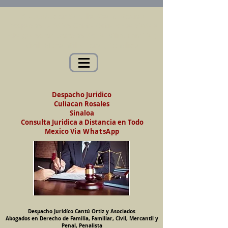
Abogados en Saltillo, Coah. México
Despacho Jurídico Cantú Ortiz y Asociados
Abogados en Derecho de Familia, Familiar,
Civil, Mercantil y Penal, Penalista
Despacho Juridico
Culiacan Rosales
Sinaloa
Consulta Juridica a Distancia en Todo
Mexico
Via WhatsApp
Despacho Juridíco Cantú Ortiz y Asociados
Abogados en Derecho de Familia, Familiar, Civil, Mercantil y
Penal, Penalista