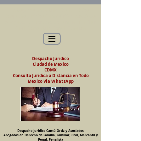
Abogados en Saltillo, Coah. México
Despacho Jurídico Cantú Ortiz y Asociados
Abogados en Derecho de Familia, Familiar,
Civil, Mercantil y Penal, Penalista
Despacho Juridico
Ciudad de Mexico
CDMX
Consulta Juridica a Distancia en Todo
Mexico
Via WhatsApp
Despacho Juridíco Cantú Ortiz y Asociados
Abogados en Derecho de Familia, Familiar, Civil, Mercantil y
Penal, Penalista