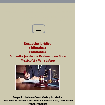
Abogados en Saltillo, Coah. México
Despacho Jurídico Cantú Ortiz y Asociados
Abogados en Derecho de Familia, Familiar,
Civil, Mercantil y Penal, Penalista
Despacho Juridico
Chihuahua
Chihuahua
Consulta Juridica a Distancia en Todo
Mexico
Via WhatsApp
Despacho Juridíco Cantú Ortiz y Asociados
Abogados en Derecho de Familia, Familiar, Civil, Mercantil y
Penal, Penalista