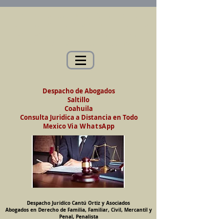
Abogados en Saltillo, Coah. México
Despacho Jurídico Cantú Ortiz y Asociados
Abogados en Derecho de Familia, Familiar,
Civil, Mercantil y Penal, Penalista
Despacho de Abogados
Saltillo
Coahuila
Consulta Juridica a Distancia en Todo
Mexico
Via WhatsApp
Despacho Juridíco Cantú Ortiz y Asociados
Abogados en Derecho de Familia, Familiar, Civil, Mercantil y
Penal, Penalista