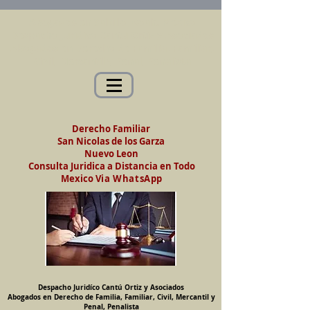
Abogados en Saltillo, Coah. México
Despacho Jurídico Cantú Ortiz y Asociados
Abogados en Derecho de Familia, Familiar,
Civil, Mercantil y Penal, Penalista
Derecho Familiar
San Nicolas de los Garza
Nuevo Leon
Consulta Juridica a Distancia en Todo
Mexico
Via WhatsApp
Despacho Juridíco Cantú Ortiz y Asociados
Abogados en Derecho de Familia, Familiar, Civil, Mercantil y
Penal, Penalista