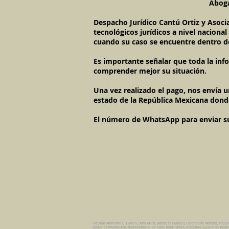
Aboga
Despacho Jurídico Cantú Ortiz y Asoci
tecnológicos jurídicos a nivel naciona
cuando su caso se encuentre dentro d
Es importante señalar que toda la inf
comprender mejor su situación.
Una vez realizado el pago, nos envía 
estado de la República Mexicana dond
El número de WhatsApp para enviar su c
Pension Alimenticia, Divorcio, Daño Moral, Herencias, Guarda y Custodia de Menores, Adopc
Estado de Interdiccion, Nombramiento de Tutor, Testamentos, Intestados, Sucesiones Testame