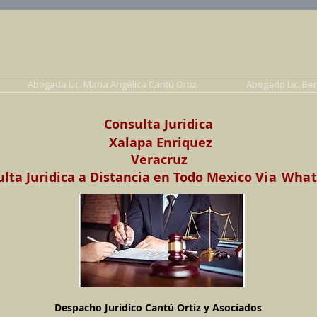
Abogados en Saltillo, Coah. México
Despacho Jurídico Cantú Ortiz y Asociados
erecho de Familia, Familiar, Civil, Mercantil y Pe
Abogada Lic. Maria Angélica Cantú Ortiz
Abogado Lic. Be
Consulta Juridica
Xalapa Enriquez
Veracruz
lta Juridica a Distancia en Todo Mexico
Via Wha
Despacho Juridíco Cantú Ortiz y Asociados