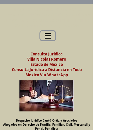
Abogados en Saltillo, Coah. México
Despacho Jurídico Cantú Ortiz y Asociados
Abogados en Derecho de Familia, Familiar,
Civil, Mercantil y Penal, Penalista
Consulta Juridica
Villa Nicolas Romero
Estado de Mexico
Consulta Juridica a Distancia en Todo
Mexico
Via WhatsApp
Despacho Juridíco Cantú Ortiz y Asociados
Abogados en Derecho de Familia, Familiar, Civil, Mercantil y
Penal, Penalista