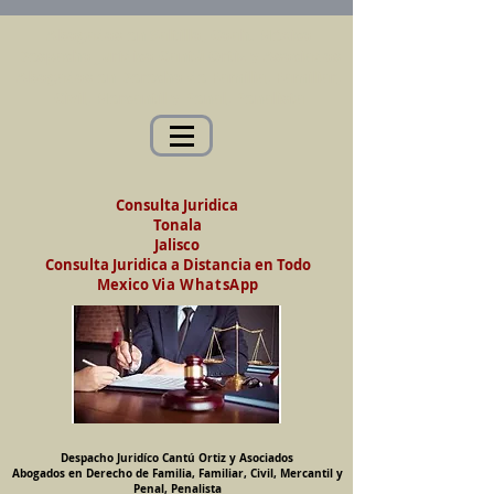
Abogados en Saltillo, Coah. México
Despacho Jurídico Cantú Ortiz y Asociados
Abogados en Derecho de Familia, Familiar,
Civil, Mercantil y Penal, Penalista
Consulta Juridica
Tonala
Jalisco
Consulta Juridica a Distancia en Todo
Mexico
Via WhatsApp
Despacho Juridíco Cantú Ortiz y Asociados
Abogados en Derecho de Familia, Familiar, Civil, Mercantil y
Penal, Penalista