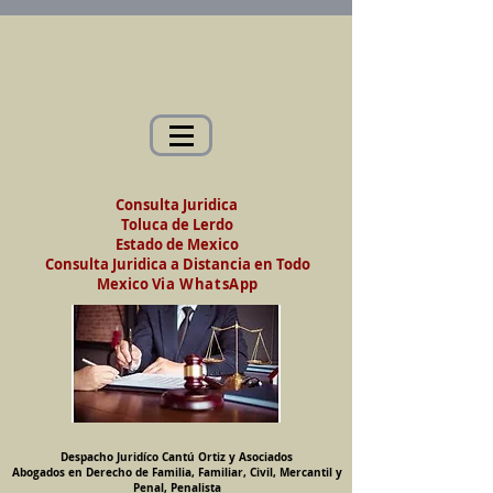
Abogados en Saltillo, Coah. México
Despacho Jurídico Cantú Ortiz y Asociados
Abogados en Derecho de Familia, Familiar,
Civil, Mercantil y Penal, Penalista
Consulta Juridica
Toluca de Lerdo
Estado de Mexico
Consulta Juridica a Distancia en Todo
Mexico
Via WhatsApp
Despacho Juridíco Cantú Ortiz y Asociados
Abogados en Derecho de Familia, Familiar, Civil, Mercantil y
Penal, Penalista