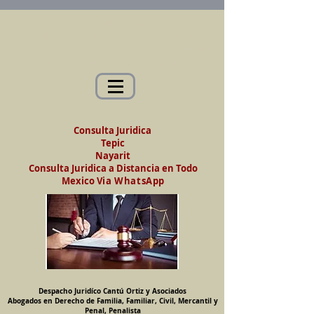
Abogados en Saltillo, Coah. México
Despacho Jurídico Cantú Ortiz y Asociados
Abogados en Derecho de Familia, Familiar,
Civil, Mercantil y Penal, Penalista
Consulta Juridica
Tepic
Nayarit
Consulta Juridica a Distancia en Todo
Mexico
Via WhatsApp
Despacho Juridíco Cantú Ortiz y Asociados
Abogados en Derecho de Familia, Familiar, Civil, Mercantil y
Penal, Penalista