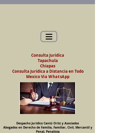
Abogados en Saltillo, Coah. México
Despacho Jurídico Cantú Ortiz y Asociados
Abogados en Derecho de Familia, Familiar,
Civil, Mercantil y Penal, Penalista
Consulta Juridica
Tapachula
Chiapas
Consulta Juridica a Distancia en Todo
Mexico
Via WhatsApp
Despacho Juridíco Cantú Ortiz y Asociados
Abogados en Derecho de Familia, Familiar, Civil, Mercantil y
Penal, Penalista