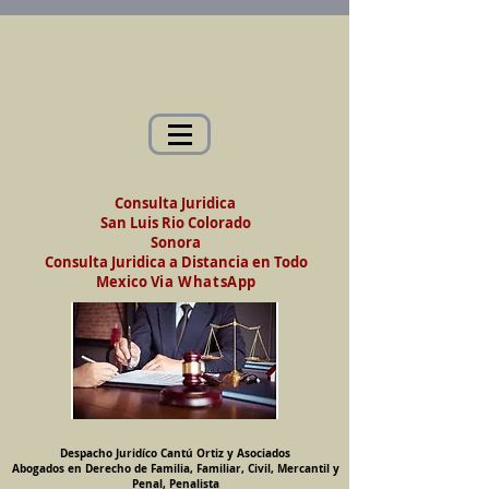
Abogados en Saltillo, Coah. México
Despacho Jurídico Cantú Ortiz y Asociados
Abogados en Derecho de Familia, Familiar,
Civil, Mercantil y Penal, Penalista
Consulta Juridica
San Luis Rio Colorado
Sonora
Consulta Juridica a Distancia en Todo
Mexico
Via WhatsApp
Despacho Juridíco Cantú Ortiz y Asociados
Abogados en Derecho de Familia, Familiar, Civil, Mercantil y
Penal, Penalista