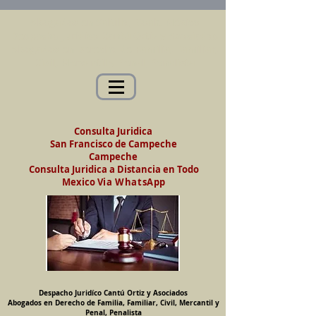
Abogados en Saltillo, Coah. México
Despacho Jurídico Cantú Ortiz y Asociados
Abogados en Derecho de Familia, Familiar,
Civil, Mercantil y Penal, Penalista
Consulta Juridica
San Francisco de Campeche
Campeche
Consulta Juridica a Distancia en Todo
Mexico
Via WhatsApp
Despacho Juridíco Cantú Ortiz y Asociados
Abogados en Derecho de Familia, Familiar, Civil, Mercantil y
Penal, Penalista