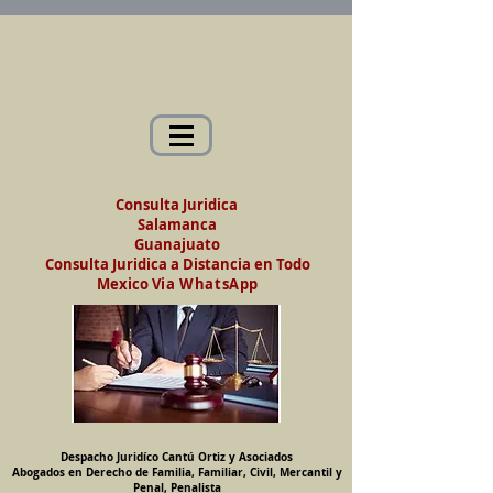
Abogados en Saltillo, Coah. México
Despacho Jurídico Cantú Ortiz y Asociados
Abogados en Derecho de Familia, Familiar,
Civil, Mercantil y Penal, Penalista
Consulta Juridica
Salamanca
Guanajuato
Consulta Juridica a Distancia en Todo
Mexico
Via WhatsApp
Despacho Juridíco Cantú Ortiz y Asociados
Abogados en Derecho de Familia, Familiar, Civil, Mercantil y
Penal, Penalista