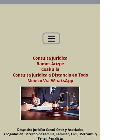
Abogados en Saltillo, Coah. México
Despacho Jurídico Cantú Ortiz y Asociados
Abogados en Derecho de Familia, Familiar,
Civil, Mercantil y Penal, Penalista
Consulta Juridica
Ramos Arizpe
Coahuila
Consulta Juridica a Distancia en Todo
Mexico
Via WhatsApp
Despacho Juridíco Cantú Ortiz y Asociados
Abogados en Derecho de Familia, Familiar, Civil, Mercantil y
Penal, Penalista