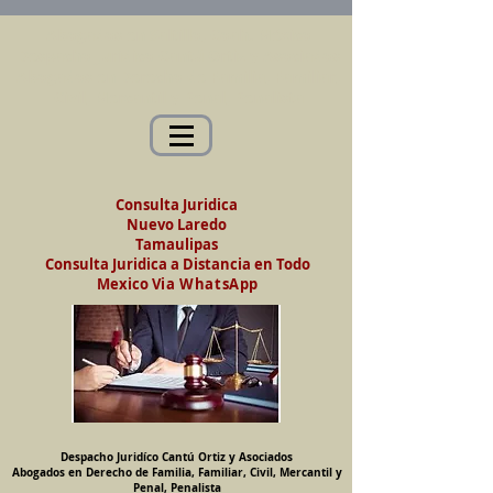
Abogados en Saltillo, Coah. México
Despacho Jurídico Cantú Ortiz y Asociados
Abogados en Derecho de Familia, Familiar,
Civil, Mercantil y Penal, Penalista
Consulta Juridica
Nuevo Laredo
Tamaulipas
Consulta Juridica a Distancia en Todo
Mexico
Via WhatsApp
Despacho Juridíco Cantú Ortiz y Asociados
Abogados en Derecho de Familia, Familiar, Civil, Mercantil y
Penal, Penalista