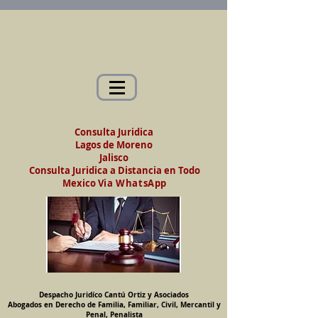
Abogados en Saltillo, Coah. México
Despacho Jurídico Cantú Ortiz y Asociados
Abogados en Derecho de Familia, Familiar,
Civil, Mercantil y Penal, Penalista
Consulta Juridica
Lagos de Moreno
Jalisco
Consulta Juridica a Distancia en Todo
Mexico
Via WhatsApp
Despacho Juridíco Cantú Ortiz y Asociados
Abogados en Derecho de Familia, Familiar, Civil, Mercantil y
Penal, Penalista