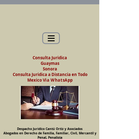
Abogados en Saltillo, Coah. México
Despacho Jurídico Cantú Ortiz y Asociados
Abogados en Derecho de Familia, Familiar,
Civil, Mercantil y Penal, Penalista
Consulta Juridica
Guaymas
Sonora
Consulta Juridica a Distancia en Todo
Mexico
Via WhatsApp
Despacho Juridíco Cantú Ortiz y Asociados
Abogados en Derecho de Familia, Familiar, Civil, Mercantil y
Penal, Penalista