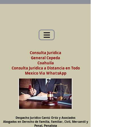
Abogados en Saltillo, Coah. México
Despacho Jurídico Cantú Ortiz y Asociados
Abogados en Derecho de Familia, Familiar,
Civil, Mercantil y Penal, Penalista
Consulta Juridica
General Cepeda
Coahuila
Consulta Juridica a Distancia en Todo
Mexico
Via WhatsApp
Despacho Juridíco Cantú Ortiz y Asociados
Abogados en Derecho de Familia, Familiar, Civil, Mercantil y
Penal, Penalista