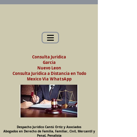
Abogados en Saltillo, Coah. México
Despacho Jurídico Cantú Ortiz y Asociados
Abogados en Derecho de Familia, Familiar,
Civil, Mercantil y Penal, Penalista
Consulta Juridica
Garcia
Nuevo Leon
Consulta Juridica a Distancia en Todo
Mexico
Via WhatsApp
Despacho Juridíco Cantú Ortiz y Asociados
Abogados en Derecho de Familia, Familiar, Civil, Mercantil y
Penal, Penalista