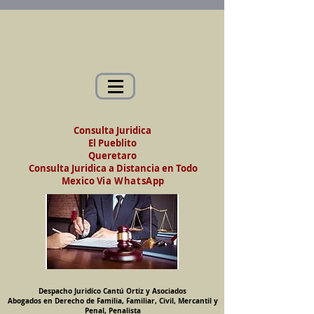
Abogados en Saltillo, Coah. México
Despacho Jurídico Cantú Ortiz y Asociados
Abogados en Derecho de Familia, Familiar,
Civil, Mercantil y Penal, Penalista
Consulta Juridica
El Pueblito
Queretaro
Consulta Juridica a Distancia en Todo
Mexico
Via WhatsApp
Despacho Juridíco Cantú Ortiz y Asociados
Abogados en Derecho de Familia, Familiar, Civil, Mercantil y
Penal, Penalista