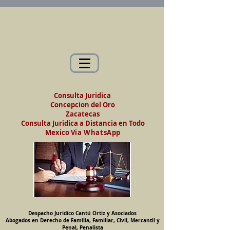
Abogados en Saltillo, Coah. México
Despacho Jurídico Cantú Ortiz y Asociados
Abogados en Derecho de Familia, Familiar,
Civil, Mercantil y Penal, Penalista
Consulta Juridica
Concepcion del Oro
Zacatecas
Consulta Juridica a Distancia en Todo
Mexico
Via WhatsApp
Despacho Juridíco Cantú Ortiz y Asociados
Abogados en Derecho de Familia, Familiar, Civil, Mercantil y
Penal, Penalista