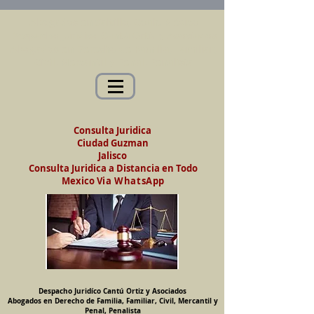
Abogados en Saltillo, Coah. México
Despacho Jurídico Cantú Ortiz y Asociados
Abogados en Derecho de Familia, Familiar,
Civil, Mercantil y Penal, Penalista
Consulta Juridica
Ciudad Guzman
Jalisco
Consulta Juridica a Distancia en Todo
Mexico
Via WhatsApp
Despacho Juridíco Cantú Ortiz y Asociados
Abogados en Derecho de Familia, Familiar, Civil, Mercantil y
Penal, Penalista