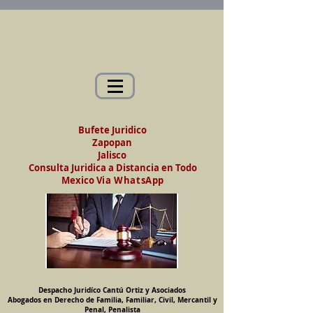
Abogados en Saltillo, Coah. México
Despacho Jurídico Cantú Ortiz y Asociados
Abogados en Derecho de Familia, Familiar,
Civil, Mercantil y Penal, Penalista
Bufete Juridico
Zapopan
Jalisco
Consulta Juridica a Distancia en Todo
Mexico
Via WhatsApp
Despacho Juridíco Cantú Ortiz y Asociados
Abogados en Derecho de Familia, Familiar, Civil, Mercantil y
Penal, Penalista