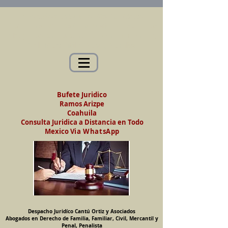
Abogados en Saltillo, Coah. México
Despacho Jurídico Cantú Ortiz y Asociados
Abogados en Derecho de Familia, Familiar,
Civil, Mercantil y Penal, Penalista
Bufete Juridico
Ramos Arizpe
Coahuila
Consulta Juridica a Distancia en Todo
Mexico
Via WhatsApp
Despacho Juridíco Cantú Ortiz y Asociados
Abogados en Derecho de Familia, Familiar, Civil, Mercantil y
Penal, Penalista