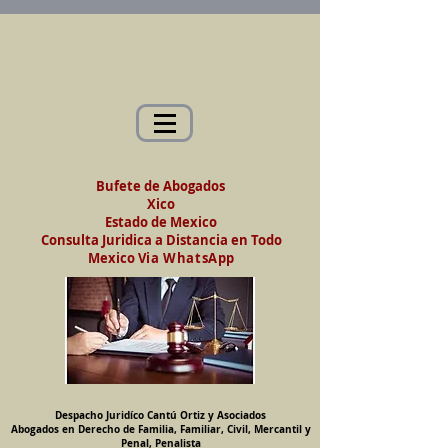
Abogados en Saltillo, Coah. México
Despacho Jurídico Cantú Ortiz y Asociados
Abogados en Derecho de Familia, Familiar,
Civil, Mercantil y Penal, Penalista
Bufete de Abogados
Xico
Estado de Mexico
Consulta Juridica a Distancia en Todo
Mexico
Via WhatsApp
Despacho Juridíco Cantú Ortiz y Asociados
Abogados en Derecho de Familia, Familiar, Civil, Mercantil y
Penal, Penalista