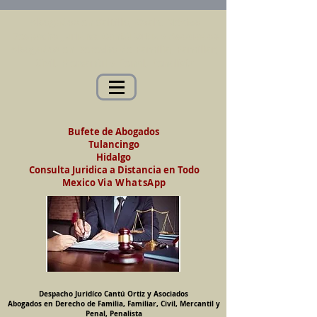
Abogados en Saltillo, Coah. México
Despacho Jurídico Cantú Ortiz y Asociados
Abogados en Derecho de Familia, Familiar,
Civil, Mercantil y Penal, Penalista
Bufete de Abogados
Tulancingo
Hidalgo
Consulta Juridica a Distancia en Todo
Mexico
Via WhatsApp
Despacho Juridíco Cantú Ortiz y Asociados
Abogados en Derecho de Familia, Familiar, Civil, Mercantil y
Penal, Penalista