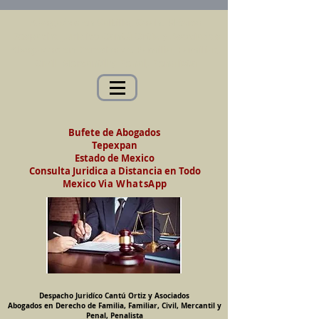
Abogados en Saltillo, Coah. México
Despacho Jurídico Cantú Ortiz y Asociados
Abogados en Derecho de Familia, Familiar,
Civil, Mercantil y Penal, Penalista
Bufete de Abogados
Tepexpan
Estado de Mexico
Consulta Juridica a Distancia en Todo
Mexico
Via WhatsApp
Despacho Juridíco Cantú Ortiz y Asociados
Abogados en Derecho de Familia, Familiar, Civil, Mercantil y
Penal, Penalista