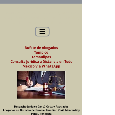
Abogados en Saltillo, Coah. México
Despacho Jurídico Cantú Ortiz y Asociados
Abogados en Derecho de Familia, Familiar,
Civil, Mercantil y Penal, Penalista
Bufete de Abogados
Tampico
Tamaulipas
Consulta Juridica a Distancia en Todo
Mexico
Via WhatsApp
Despacho Juridíco Cantú Ortiz y Asociados
Abogados en Derecho de Familia, Familiar, Civil, Mercantil y
Penal, Penalista