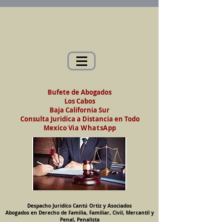
Abogados en Saltillo, Coah. México
Despacho Jurídico Cantú Ortiz y Asociados
Abogados en Derecho de Familia, Familiar,
Civil, Mercantil y Penal, Penalista
Bufete de Abogados
Los Cabos
Baja California Sur
Consulta Juridica a Distancia en Todo
Mexico
Via WhatsApp
Despacho Juridíco Cantú Ortiz y Asociados
Abogados en Derecho de Familia, Familiar, Civil, Mercantil y
Penal, Penalista