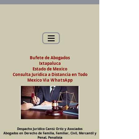
Abogados en Saltillo, Coah. México
Despacho Jurídico Cantú Ortiz y Asociados
Abogados en Derecho de Familia, Familiar,
Civil, Mercantil y Penal, Penalista
Bufete de Abogados
Ixtapaluca
Estado de Mexico
Consulta Juridica a Distancia en Todo
Mexico
Via WhatsApp
Despacho Juridíco Cantú Ortiz y Asociados
Abogados en Derecho de Familia, Familiar, Civil, Mercantil y
Penal, Penalista