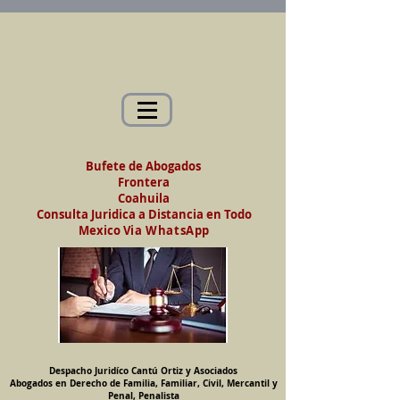
Abogados en Saltillo, Coah. México
Despacho Jurídico Cantú Ortiz y Asociados
Abogados en Derecho de Familia, Familiar,
Civil, Mercantil y Penal, Penalista
Bufete de Abogados
Frontera
Coahuila
Consulta Juridica a Distancia en Todo
Mexico
Via WhatsApp
Despacho Juridíco Cantú Ortiz y Asociados
Abogados en Derecho de Familia, Familiar, Civil, Mercantil y
Penal, Penalista