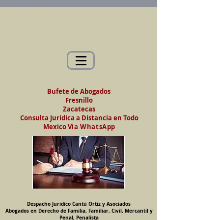
Abogados en Saltillo, Coah. México
Despacho Jurídico Cantú Ortiz y Asociados
Abogados en Derecho de Familia, Familiar,
Civil, Mercantil y Penal, Penalista
Bufete de Abogados
Fresnillo
Zacatecas
Consulta Juridica a Distancia en Todo
Mexico
Via WhatsApp
Despacho Juridíco Cantú Ortiz y Asociados
Abogados en Derecho de Familia, Familiar, Civil, Mercantil y
Penal, Penalista