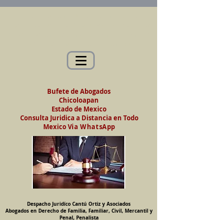
Abogados en Saltillo, Coah. México
Despacho Jurídico Cantú Ortiz y Asociados
Abogados en Derecho de Familia, Familiar,
Civil, Mercantil y Penal, Penalista
Bufete de Abogados
Chicoloapan
Estado de Mexico
Consulta Juridica a Distancia en Todo
Mexico
Via WhatsApp
Despacho Juridíco Cantú Ortiz y Asociados
Abogados en Derecho de Familia, Familiar, Civil, Mercantil y
Penal, Penalista