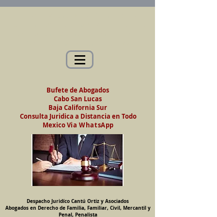
Abogados en Saltillo, Coah. México
Despacho Jurídico Cantú Ortiz y Asociados
Abogados en Derecho de Familia, Familiar,
Civil, Mercantil y Penal, Penalista
Bufete de Abogados
Cabo San Lucas
Baja California Sur
Consulta Juridica a Distancia en Todo
Mexico
Via WhatsApp
Despacho Juridíco Cantú Ortiz y Asociados
Abogados en Derecho de Familia, Familiar, Civil, Mercantil y
Penal, Penalista