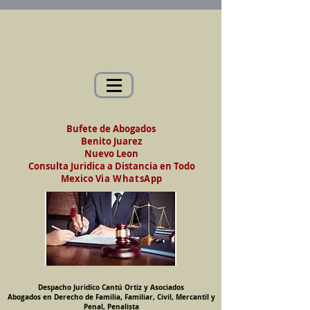
Abogados en Saltillo, Coah. México
Despacho Jurídico Cantú Ortiz y Asociados
Abogados en Derecho de Familia, Familiar,
Civil, Mercantil y Penal, Penalista
Bufete de Abogados
Benito Juarez
Nuevo Leon
Consulta Juridica a Distancia en Todo
Mexico
Via WhatsApp
Despacho Juridíco Cantú Ortiz y Asociados
Abogados en Derecho de Familia, Familiar, Civil, Mercantil y
Penal, Penalista