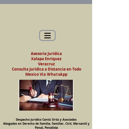
Abogados en Saltillo, Coah. México
Despacho Jurídico Cantú Ortiz y Asociados
Abogados en Derecho de Familia, Familiar,
Civil, Mercantil y Penal, Penalista
Asesoria Juridica
Xalapa Enriquez
Veracruz
Consulta Juridica a Distancia en Todo
Mexico
Via WhatsApp
Despacho Juridíco Cantú Ortiz y Asociados
Abogados en Derecho de Familia, Familiar, Civil, Mercantil y
Penal, Penalista