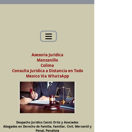
Abogados en Saltillo, Coah. México
Despacho Jurídico Cantú Ortiz y Asociados
Abogados en Derecho de Familia, Familiar,
Civil, Mercantil y Penal, Penalista
Asesoria Juridica
Manzanillo
Colima
Consulta Juridica a Distancia en Todo
Mexico
Via WhatsApp
Despacho Juridíco Cantú Ortiz y Asociados
Abogados en Derecho de Familia, Familiar, Civil, Mercantil y
Penal, Penalista