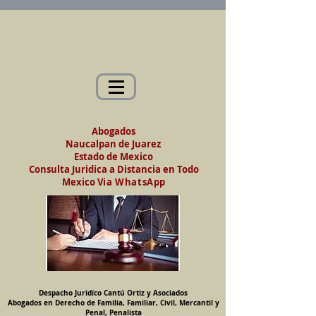
Abogados en Saltillo, Coah. México
Despacho Jurídico Cantú Ortiz y Asociados
Abogados en Derecho de Familia, Familiar,
Civil, Mercantil y Penal, Penalista
Abogados
Naucalpan de Juarez
Estado de Mexico
Consulta Juridica a Distancia en Todo
Mexico
Via WhatsApp
Despacho Juridíco Cantú Ortiz y Asociados
Abogados en Derecho de Familia, Familiar, Civil, Mercantil y
Penal, Penalista