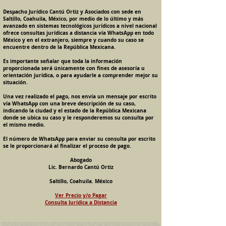
Despacho Jurídico Cantú Ortiz y Asociados con sede en
Saltillo, Coahuila, México, por medio de lo último y más
avanzado en sistemas tecnológicos jurídicos a nivel nacional
ofrece consultas jurídicas a distancia vía WhatsApp en todo
México y en el extranjero, siempre y cuando su caso se
encuentre dentro de la República Mexicana.
Es importante señalar que toda la información
proporcionada será únicamente con fines de asesoría u
orientación jurídica, o para ayudarle a comprender mejor su
situación.
Una vez realizado el pago, nos envía un mensaje por escrito
vía WhatsApp con una breve descripción de su caso,
indicando la ciudad y el estado de la República Mexicana
donde se ubica su caso y le responderemos su consulta por
el mismo medio.
El número de WhatsApp para enviar su consulta por escrito
se le proporcionará al finalizar el proceso de pago.
Abogado
Lic. Bernardo Cantú Ortiz
Saltillo, Coahuila. México
Ver Precio y/o Pagar
Consulta Jurídica a Distancia
Pension Alimenticia, Divorcio, Daño Moral, Herencias, Guarda y Custodia de Menores, Adopcion, Rectificacion de Actas de Nacimiento y Matrimonio, Amparos, Divorcio de Mutuo Consentimiento, Incausado,
Voluntario, Necesario y Express, Arrendamiento, Convenios, Contratos, Patrimonio, Patrimonial, Liquidacion de Sociedad Conyugal, Estado de Interdiccion, Nombramiento de Tutor, Testamentos, Intestados,