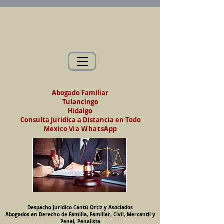
Abogados en Saltillo, Coah. México
Despacho Jurídico Cantú Ortiz y Asociados
Abogados en Derecho de Familia, Familiar,
Civil, Mercantil y Penal, Penalista
Abogado Familiar
Tulancingo
Hidalgo
Consulta Juridica a Distancia en Todo
Mexico
Via WhatsApp
Despacho Juridíco Cantú Ortiz y Asociados
Abogados en Derecho de Familia, Familiar, Civil, Mercantil y
Penal, Penalista