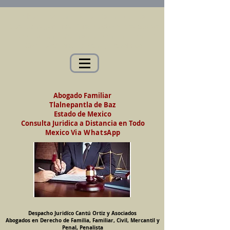
Abogados en Saltillo, Coah. México
Despacho Jurídico Cantú Ortiz y Asociados
Abogados en Derecho de Familia, Familiar,
Civil, Mercantil y Penal, Penalista
Abogado Familiar
Tlalnepantla de Baz
Estado de Mexico
Consulta Juridica a Distancia en Todo
Mexico
Via WhatsApp
Despacho Juridíco Cantú Ortiz y Asociados
Abogados en Derecho de Familia, Familiar, Civil, Mercantil y
Penal, Penalista