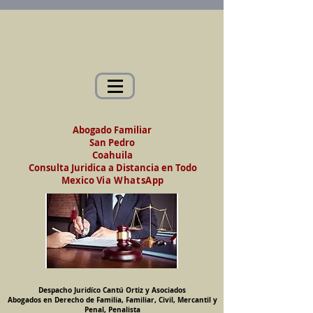
Abogados en Saltillo, Coah. México
Despacho Jurídico Cantú Ortiz y Asociados
Abogados en Derecho de Familia, Familiar,
Civil, Mercantil y Penal, Penalista
Abogado Familiar
San Pedro
Coahuila
Consulta Juridica a Distancia en Todo
Mexico
Via WhatsApp
Despacho Juridíco Cantú Ortiz y Asociados
Abogados en Derecho de Familia, Familiar, Civil, Mercantil y
Penal, Penalista